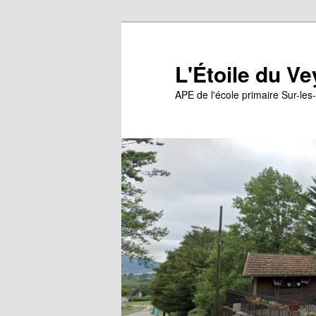
Aller
au
contenu
L'Étoile du Ve
principal
APE de l'école primaire Sur-les