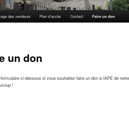
sage des vendeurs
Plan d’accès
Contact
Faire un don
re un don
le formulaire ci-dessous si vous souhaitez faire un don à l’APE de notre
ucoup !