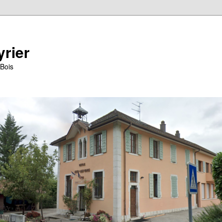
yrier
-Bois