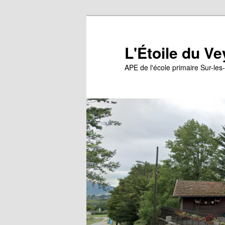
Aller
au
contenu
L'Étoile du Ve
principal
APE de l'école primaire Sur-les