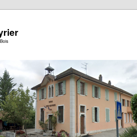
yrier
-Bois